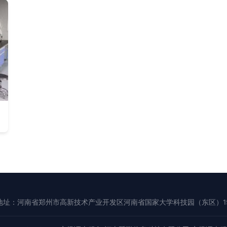
地址：河南省郑州市高新技术产业开发区河南省国家大学科技园（东区）15