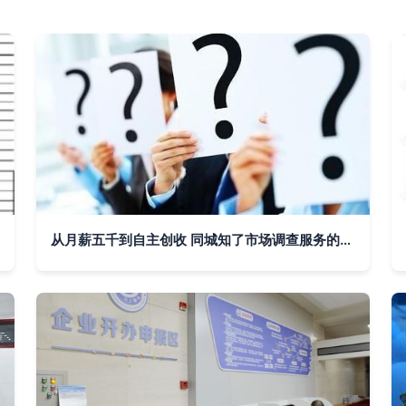
从月薪五千到自主创收 同城知了市场调查服务的财富机遇