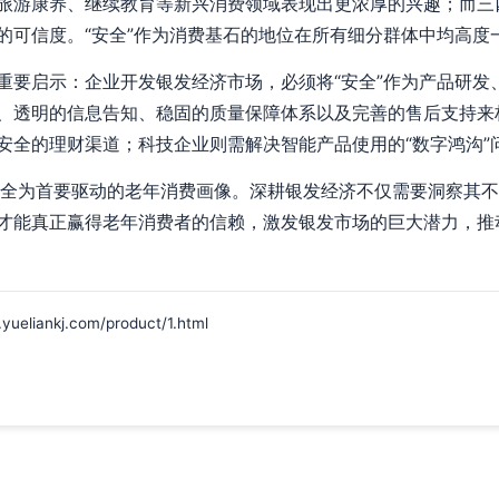
旅游康养、继续教育等新兴消费领域表现出更浓厚的兴趣；而三
的可信度。“安全”作为消费基石的地位在所有细分群体中均高度
重要启示：企业开发银发经济市场，必须将“安全”作为产品研发
、透明的信息告知、稳固的质量保障体系以及完善的售后支持来
安全的理财渠道；科技企业则需解决智能产品使用的“数字鸿沟”
安全为首要驱动的老年消费画像。深耕银发经济不仅需要洞察其
才能真正赢得老年消费者的信赖，激发银发市场的巨大潜力，推
ankj.com/product/1.html