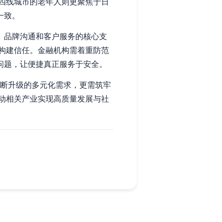
四线城市的老年人则更聚焦于日
一致。
、品牌沟通和客户服务的核心支
构建信任。金融机构需着重防范
问题，让便捷真正服务于安全。
不断升级的多元化需求，更需筑牢
动相关产业实现高质量发展与社