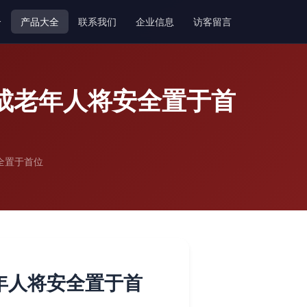
介
产品大全
联系我们
企业信息
访客留言
成老年人将安全置于首
全置于首位
年人将安全置于首