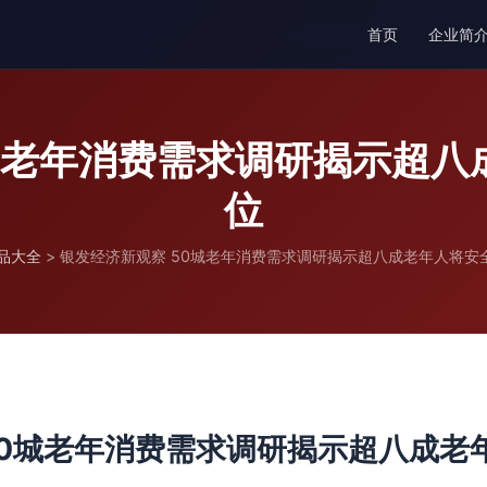
首页
企业简
0城老年消费需求调研揭示超八
位
品大全
>
银发经济新观察 50城老年消费需求调研揭示超八成老年人将安
50城老年消费需求调研揭示超八成老