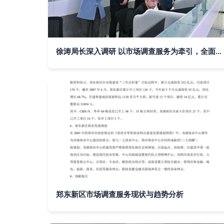
徐涛局长深入调研 以市场调查服务为牵引，全面提升市场监管窗口服务效能
郑东新区市场调查服务现状与趋势分析