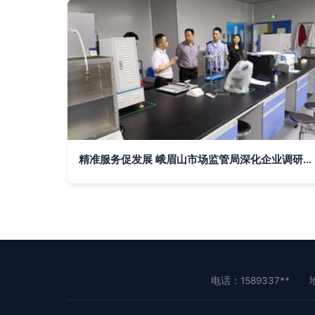
精准服务促发展 峨眉山市场监管局深化企业调研与市场调查服务纪实
电话：1589337**