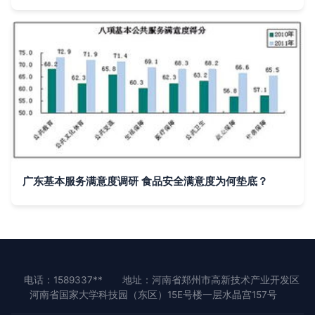
广东基本服务满意度调研 食品安全满意度为何垫底？
电话：1589337**
地址：河南省郑州市高新技术产业开发区
河南省国家大学科技园（东区）15E号楼一层水晶宫157号