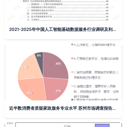
2021-2025年中国人工智能基础数据服务行业调研及利基市场战略咨询报告
近半数消费者质疑家政服务专业水平 苏州市场调查报告揭示行业痛点