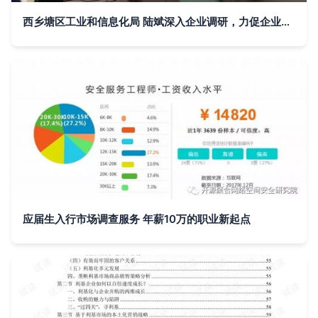
西乡塘区工业和信息化局 陆斌深入企业调研，力促企业转型升级与市场调研服务
应届生入行市场调查服务 年薪10万的职业新起点