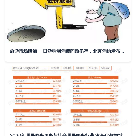
旅游市场暗涌 一日游强制消费问题仍存，北京消协发布监测报告
2020年居民商务服务与社会居民服务行业 汽车代驾领域市场调查报告与分析