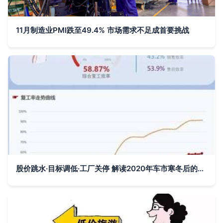
11月制造业PMI跌至49.4% 市场需求不足成首要挑战
股价跳水·目标调低·工厂关停 解读2020年车市寒冬后的市场改造新方案