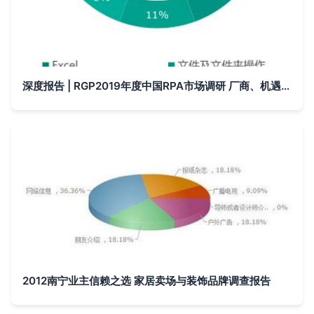
深度报告 | RGP2019年度中国RPA市场调研 厂商、机遇、规模、上升空间、市场反馈
2012南宁业主信赖之选 家居卖场与装饰品牌调查报告