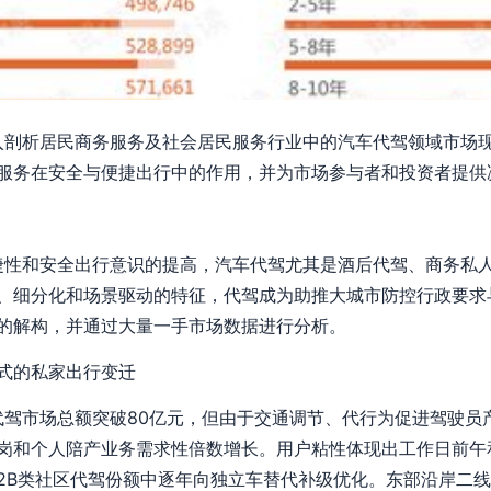
深入剖析居民商务服务及社会居民服务行业中的汽车代驾领域市场
服务在安全与便捷出行中的作用，并为市场参与者和投资者提供
便捷性和安全出行意识的提高，汽车代驾尤其是酒后代驾、商务私
、细分化和场景驱动的特征，代驾成为助推大城市防控行政要求
的解构，并通过大量一手市场数据进行分析。
式的私家出行变迁
民代驾市场总额突破80亿元，但由于交通调节、代行为促进驾驶
岗和个人陪产业务需求性倍数增长。用户粘性体现出工作日前午
2B类社区代驾份额中逐年向独立车替代补级优化。东部沿岸二