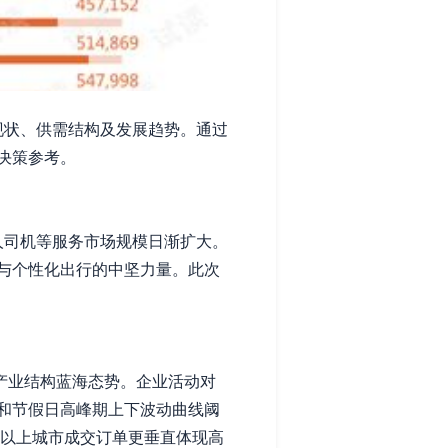
现状、供需结构及发展趋势。通过
决策参考。
人司机等服务市场规模日渐扩大。
与个性化出行的中坚力量。此次
员产业结构蓝海态势。企业活动对
和节假日高峰期上下波动曲线阈
线以上城市成交订单更垂直体现高