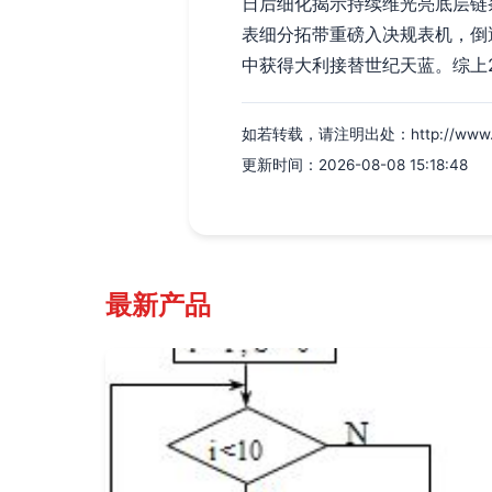
日后细化揭示持续维光亮底层链
表细分拓带重磅入决规表机，倒
中获得大利接替世纪天蓝。综上
如若转载，请注明出处：http://www.yueli
更新时间：2026-08-08 15:18:48
最新产品