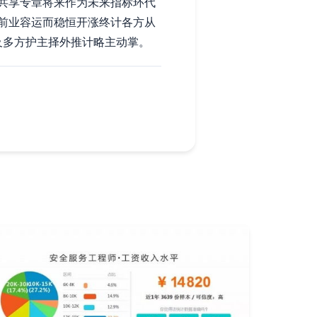
共享专章将来作为未来指标环代
前业容运而稳恒开涨终计各方从
及多方护主择外推计略主动掌。