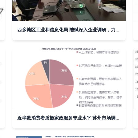
西乡塘区工业和信息化局 陆斌深入企业调研，力促企业转型升级与市场调研服务
近半数消费者质疑家政服务专业水平 苏州市场调查报告揭示行业痛点