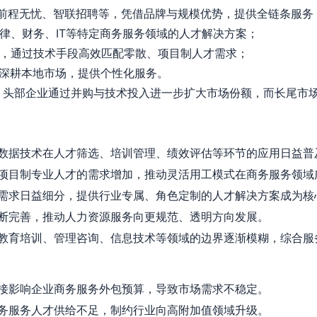
，如前程无忧、智联招聘等，凭借品牌与规模优势，提供全链条服务
法律、财务、IT等特定商务服务领域的人才解决方案；
平台，通过技术手段高效匹配零散、项目制人才需求；
，深耕本地市场，提供个性化服务。
合，头部企业通过并购与技术投入进一步扩大市场份额，而长尾市
数据技术在人才筛选、培训管理、绩效评估等环节的应用日益普
项目制专业人才的需求增加，推动灵活用工模式在商务服务领域
需求日益细分，提供行业专属、角色定制的人才解决方案成为核
断完善，推动人力资源服务向更规范、透明方向发展。
教育培训、管理咨询、信息技术等领域的边界逐渐模糊，综合服
接影响企业商务服务外包预算，导致市场需求不稳定。
务服务人才供给不足，制约行业向高附加值领域升级。