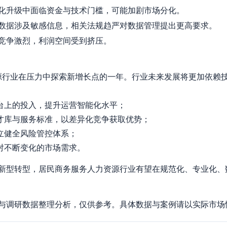
化升级中面临资金与技术门槛，可能加剧市场分化。
数据涉及敏感信息，相关法规趋严对数据管理提出更高要求。
竞争激烈，利润空间受到挤压。
资源行业在压力中探索新增长点的一年。行业未来发展将更加依赖
平台上的投入，提升运营智能化水平；
人才库与服务标准，以差异化竞争获取优势；
立健全风险管控体系；
应对不断变化的市场需求。
新型转型，居民商务服务人力资源行业有望在规范化、专业化、
与调研数据整理分析，仅供参考。具体数据与案例请以实际市场