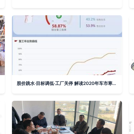
股价跳水·目标调低·工厂关停 解读2020年车市寒冬后的市场改造新方案