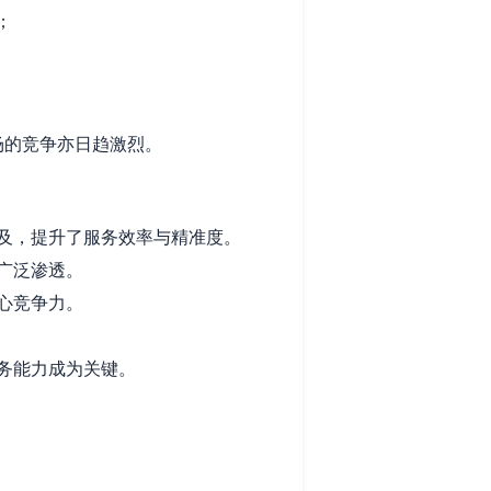
；
场的竞争亦日趋激烈。
及，提升了服务效率与精准度。
广泛渗透。
心竞争力。
务能力成为关键。