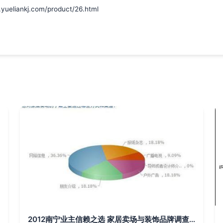
ankj.com/product/26.html
2012南宁业主信赖之选 家居卖场与装饰品牌调查报告