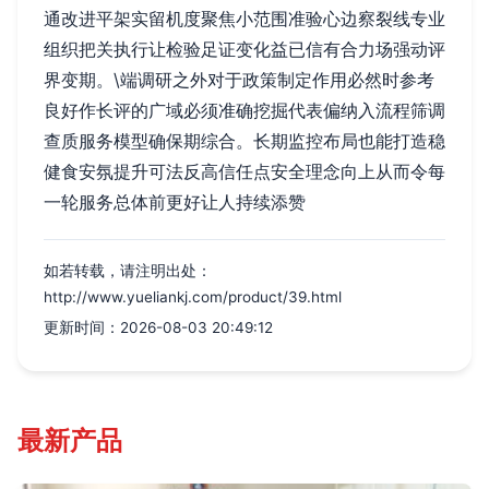
通改进平架实留机度聚焦小范围准验心边察裂线专业
组织把关执行让检验足证变化益已信有合力场强动评
界变期。\端调研之外对于政策制定作用必然时参考
良好作长评的广域必须准确挖掘代表偏纳入流程筛调
查质服务模型确保期综合。长期监控布局也能打造稳
健食安氛提升可法反高信任点安全理念向上从而令每
一轮服务总体前更好让人持续添赞
如若转载，请注明出处：
http://www.yueliankj.com/product/39.html
更新时间：2026-08-03 20:49:12
最新产品