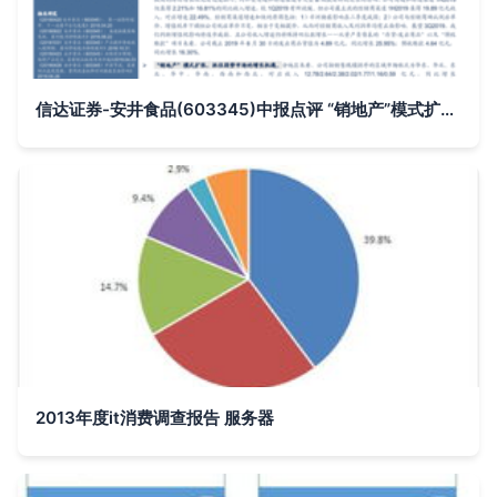
信达证券-安井食品(603345)中报点评 “销地产”模式扩张，抓住弱势市场的增长机遇
2013年度it消费调查报告 服务器