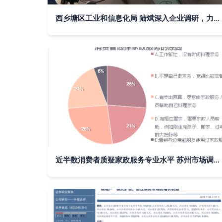
西乡塘区工业和信息化局 陆斌深入企业调研，力促企业转型升级与市场调研服务
近半数消费者质疑家政服务专业水平 苏州市场调查报告揭示行业痛点