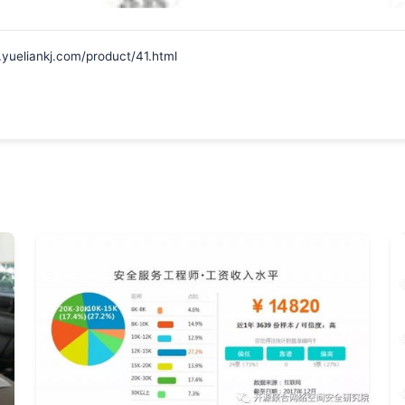
ankj.com/product/41.html