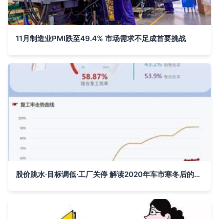
11月制造业PMI跌至49.4% 市场需求不足成首要挑战
股价跳水·目标调低·工厂关停 解读2020年车市寒冬后的市场改造新方案