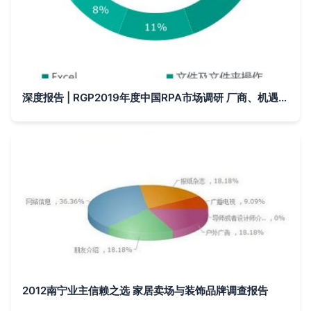
深度报告 | RGP2019年度中国RPA市场调研 厂商、机遇、规模、上升空间、市场反馈
2012南宁业主信赖之选 家居卖场与装饰品牌调查报告