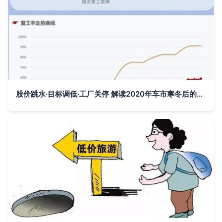
股价跳水·目标调低·工厂关停 解读2020年车市寒冬后的市场改造新方案