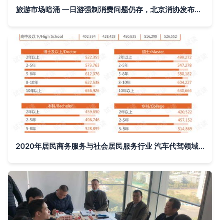
旅游市场暗涌 一日游强制消费问题仍存，北京消协发布监测报告
2020年居民商务服务与社会居民服务行业 汽车代驾领域市场调查报告与分析